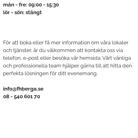
mån - fre: 09:00 - 15:30
lör - sön: stängt
För att boka eller få mer information om våra lokaler
och tjänster, är du välkommen att kontakta oss via
telefon, e-post eller besöka vår hemsida. Vårt vänliga
och professionella team hjälper gärna till att hitta den
perfekta lösningen för ditt evenemang.
info@fhberga.se
08 - 540 601 70